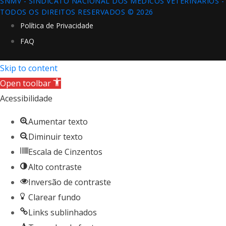
SNMV - SINDICATO NACIONAL DOS MÉDICOS VETERINÁRIOS -
TODOS OS DIREITOS RESERVADOS © 2026
Política de Privacidade
FAQ
Skip to content
Open toolbar
Acessibilidade
Aumentar texto
Diminuir texto
Escala de Cinzentos
Alto contraste
Inversão de contraste
Clarear fundo
Links sublinhados