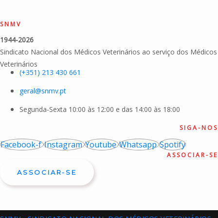
SNMV
1944-2026
Sindicato Nacional dos Médicos Veterinários ao serviço dos Médicos
Veterinários
(+351) 213 430 661
geral@snmv.pt
Segunda-Sexta 10:00 às 12:00 e das 14:00 às 18:00
SIGA-NOS
Facebook-f
Instagram
Youtube
Whatsapp
Spotify
ASSOCIAR-SE
ASSOCIAR-SE