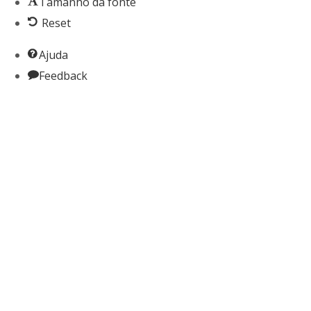
Tamanho da fonte
Reset
Ajuda
Feedback