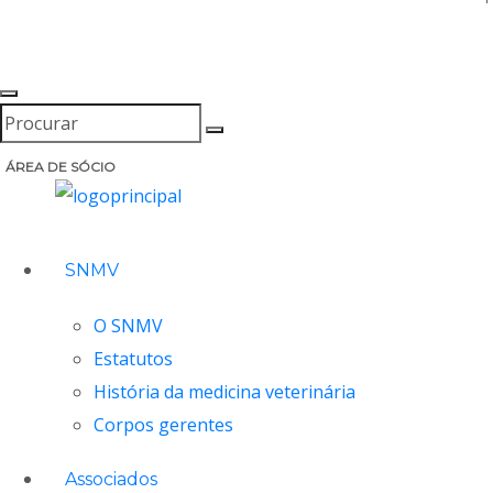
ÁREA DE SÓCIO
SNMV
O SNMV
Estatutos
História da medicina veterinária
Corpos gerentes
Associados