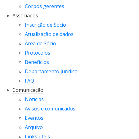
Corpos gerentes
Associados
Inscrição de Sócio
Atualização de dados
Área de Sócio
Protocolos
Benefícios
Departamento jurídico
FAQ
Comunicação
Notícias
Avisos e comunicados
Eventos
Arquivo
Links úteis