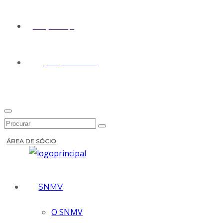
geral@snmv.pt
(+351) 213 430 661
ÁREA DE SÓCIO
SNMV
O SNMV