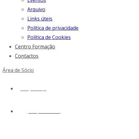
Eventos
Arquivo
Links úteis
Política de privacidade
Política de Cookies
Centro Formação
Contactos
Área de Sócio
geral@snmv.pt
(+351) 213 430 661