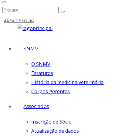
ÁREA DE SÓCIO
SNMV
O SNMV
Estatutos
História da medicina veterinária
Corpos gerentes
Associados
Inscrição de Sócio
Atualização de dados