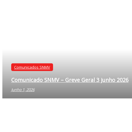
Comunicados SNMV
Comunicado: Privatização da Inspeção Sanitári
Junho 8, 2026
Comunicados SNMV
Comunicado SNMV – Greve Geral 3 junho 2026
Junho 1, 2026
Comunicados SNMV