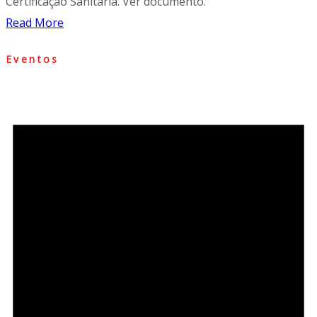
Certificação Sanitária. Ver documento.
Read More
Eventos