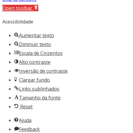
Open toolbar
Acessibilidade
Aumentar texto
Diminuir texto
Escala de Cinzentos
Alto contraste
Inversão de contraste
Clarear fundo
Links sublinhados
Tamanho da fonte
Reset
Ajuda
Feedback