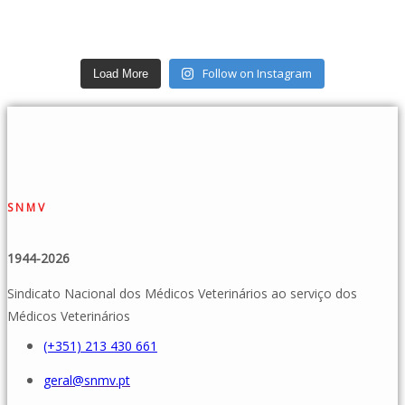
Follow on Instagram
Load More
SNMV
1944-2026
Sindicato Nacional dos Médicos Veterinários ao serviço dos
Médicos Veterinários
(+351) 213 430 661
geral@snmv.pt