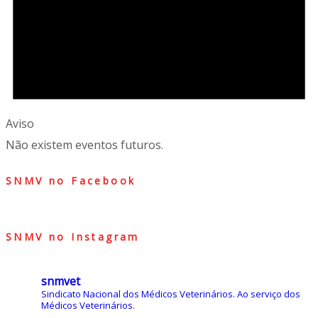
Aviso
Não existem eventos futuros.
SNMV no Facebook
SNMV no Instagram
snmvet
Sindicato Nacional dos Médicos Veterinários.
Ao serviço dos
Médicos Veterinários.