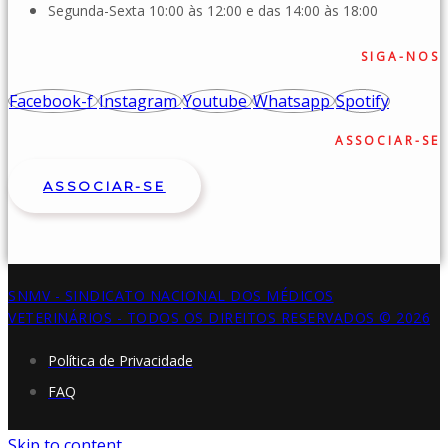
Segunda-Sexta 10:00 às 12:00 e das 14:00 às 18:00
SIGA-NOS
Facebook-f
Instagram
Youtube
Whatsapp
Spotify
ASSOCIAR-SE
ASSOCIAR-SE
SNMV - SINDICATO NACIONAL DOS MÉDICOS
VETERINÁRIOS - TODOS OS DIREITOS RESERVADOS © 2026
Política de Privacidade
FAQ
Skip to content