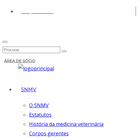
(+351) 213 430 661
ÁREA DE SÓCIO
SNMV
O SNMV
Estatutos
História da medicina veterinária
Corpos gerentes