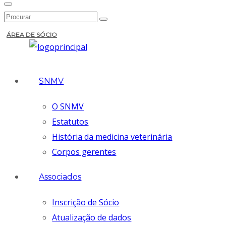
ÁREA DE SÓCIO
SNMV
O SNMV
Estatutos
História da medicina veterinária
Corpos gerentes
Associados
Inscrição de Sócio
Atualização de dados