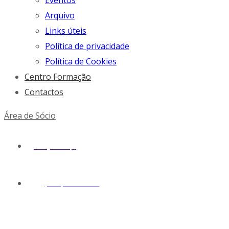
Eventos
Arquivo
Links úteis
Política de privacidade
Política de Cookies
Centro Formação
Contactos
Área de Sócio
geral@snmv.pt
(+351) 213 430 661