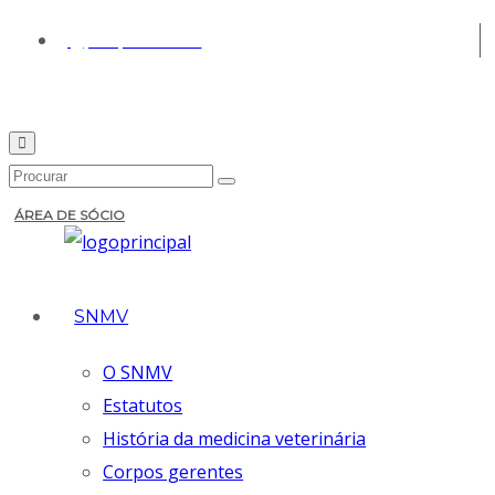
(+351) 213 430 661
ÁREA DE SÓCIO
SNMV
O SNMV
Estatutos
História da medicina veterinária
Corpos gerentes