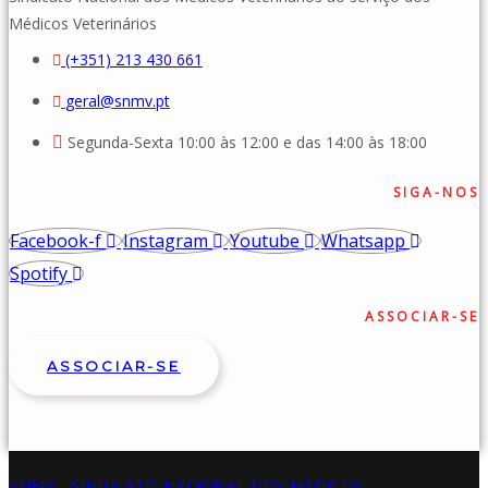
Médicos Veterinários
(+351) 213 430 661
geral@snmv.pt
Segunda-Sexta 10:00 às 12:00 e das 14:00 às 18:00
SIGA-NOS
Facebook-f
Instagram
Youtube
Whatsapp
Spotify
ASSOCIAR-SE
ASSOCIAR-SE
SNMV - SINDICATO NACIONAL DOS MÉDICOS