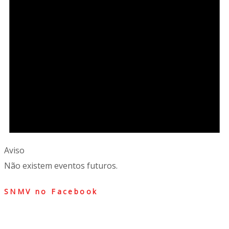
Aviso
Não existem eventos futuros.
SNMV no Facebook