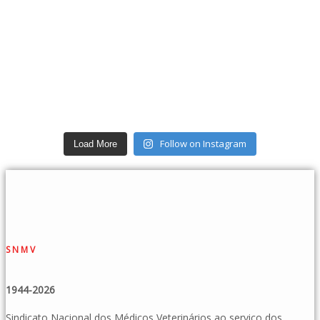
Follow on Instagram
Load More
SNMV
1944-2026
Sindicato Nacional dos Médicos Veterinários ao serviço dos