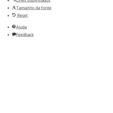
Links sublinhados
Tamanho da fonte
Reset
Ajuda
Feedback