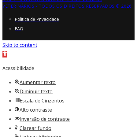
VETERINÁRIOS - TODOS OS DIREITOS RESERVADOS © 2026
Política de Privacidade
FAQ
Skip to content
Open
toolbar
Acessibilidade
Aumentar texto
Diminuir texto
Escala de Cinzentos
Alto contraste
Inversão de contraste
Clarear fundo