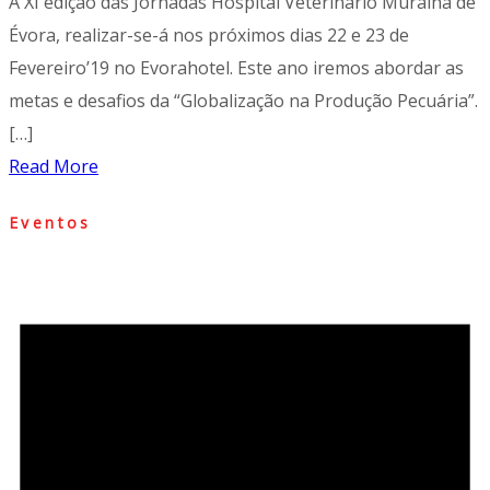
A XI edição das Jornadas Hospital Veterinário Muralha de
Évora, realizar-se-á nos próximos dias 22 e 23 de
Fevereiro’19 no Evorahotel. Este ano iremos abordar as
metas e desafios da “Globalização na Produção Pecuária”.
[…]
Read More
Eventos