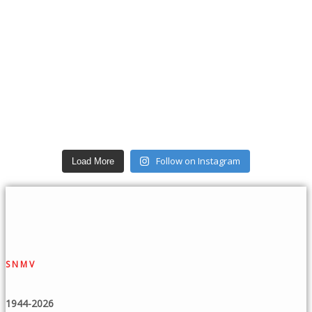
Follow on Instagram
Load More
SNMV
1944-2026