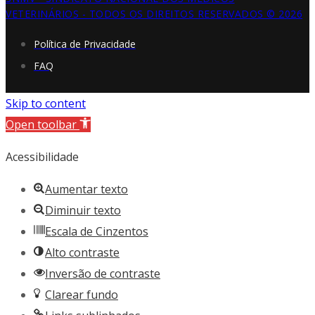
VETERINÁRIOS - TODOS OS DIREITOS RESERVADOS © 2026
Política de Privacidade
FAQ
Skip to content
Open toolbar
Acessibilidade
Aumentar texto
Diminuir texto
Escala de Cinzentos
Alto contraste
Inversão de contraste
Clarear fundo