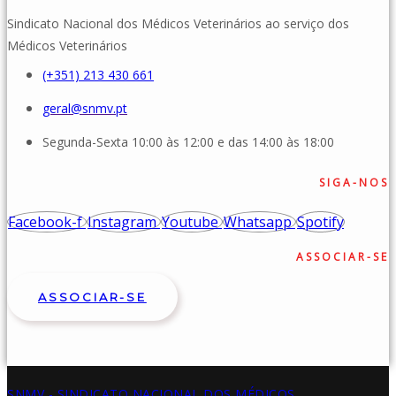
Sindicato Nacional dos Médicos Veterinários ao serviço dos
Médicos Veterinários
(+351) 213 430 661
geral@snmv.pt
Segunda-Sexta 10:00 às 12:00 e das 14:00 às 18:00
SIGA-NOS
Facebook-f
Instagram
Youtube
Whatsapp
Spotify
ASSOCIAR-SE
ASSOCIAR-SE
SNMV - SINDICATO NACIONAL DOS MÉDICOS