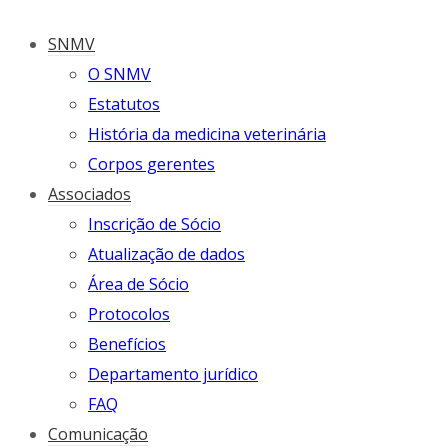
SNMV
O SNMV
Estatutos
História da medicina veterinária
Corpos gerentes
Associados
Inscrição de Sócio
Atualização de dados
Área de Sócio
Protocolos
Benefícios
Departamento jurídico
FAQ
Comunicação