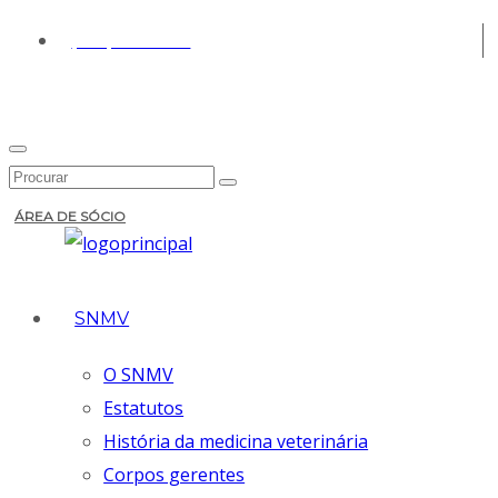
(+351) 213 430 661
ÁREA DE SÓCIO
SNMV
O SNMV
Estatutos
História da medicina veterinária
Corpos gerentes