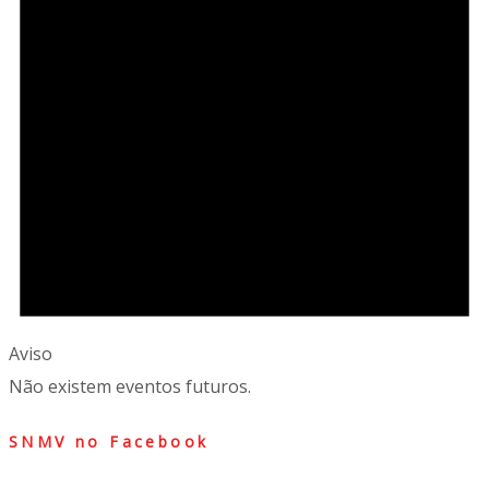
Aviso
Não existem eventos futuros.
SNMV no Facebook