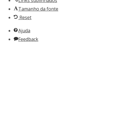
Links sublinhados
Tamanho da fonte
Reset
Ajuda
Feedback