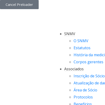
Cancel Preloader
SNMV
O SNMV
Estatutos
História da medici
Corpos gerentes
Associados
Inscrição de Sócio
Atualização de da
Área de Sócio
Protocolos
Benefícios