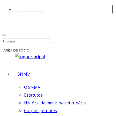
(+351) 213 430 661
ÁREA DE SÓCIO
SNMV
O SNMV
Estatutos
História da medicina veterinária
Corpos gerentes