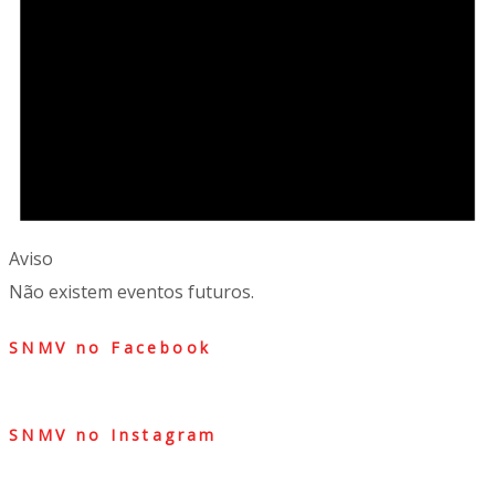
Aviso
Não existem eventos futuros.
SNMV no Facebook
SNMV no Instagram