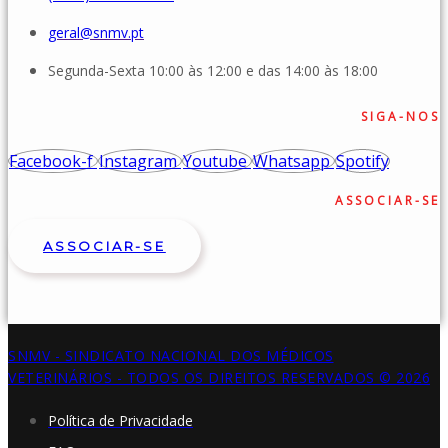
geral@snmv.pt
Segunda-Sexta 10:00 às 12:00 e das 14:00 às 18:00
SIGA-NOS
Facebook-f
Instagram
Youtube
Whatsapp
Spotify
ASSOCIAR-SE
ASSOCIAR-SE
SNMV - SINDICATO NACIONAL DOS MÉDICOS
VETERINÁRIOS - TODOS OS DIREITOS RESERVADOS © 2026
Política de Privacidade