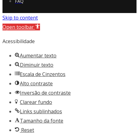
FAQ
Skip to content
Open toolbar
Acessibilidade
Aumentar texto
Diminuir texto
Escala de Cinzentos
Alto contraste
Inversão de contraste
Clarear fundo
Links sublinhados
Tamanho da fonte
Reset