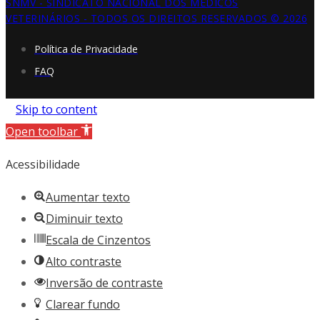
SNMV - SINDICATO NACIONAL DOS MÉDICOS
VETERINÁRIOS - TODOS OS DIREITOS RESERVADOS © 2026
Política de Privacidade
FAQ
Skip to content
Open toolbar
Acessibilidade
Aumentar texto
Diminuir texto
Escala de Cinzentos
Alto contraste
Inversão de contraste
Clarear fundo