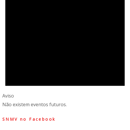
Aviso
Não existem eventos futuros.
SNMV no Facebook