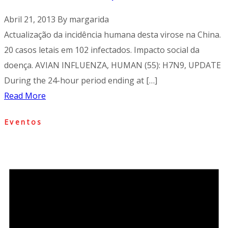
Abril 21, 2013
By
margarida
Actualização da incidência humana desta virose na China.
20 casos letais em 102 infectados. Impacto social da
doença. AVIAN INFLUENZA, HUMAN (55): H7N9, UPDATE
During the 24-hour period ending at […]
Read More
Eventos