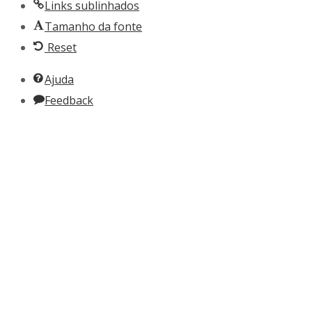
Links sublinhados
Tamanho da fonte
Reset
Ajuda
Feedback