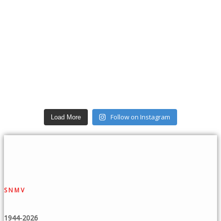
Follow on Instagram
Load More
SNMV
1944-2026