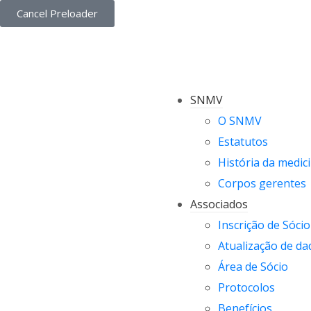
Cancel Preloader
SNMV
O SNMV
Estatutos
História da medici
Corpos gerentes
Associados
Inscrição de Sócio
Atualização de da
Área de Sócio
Protocolos
Benefícios