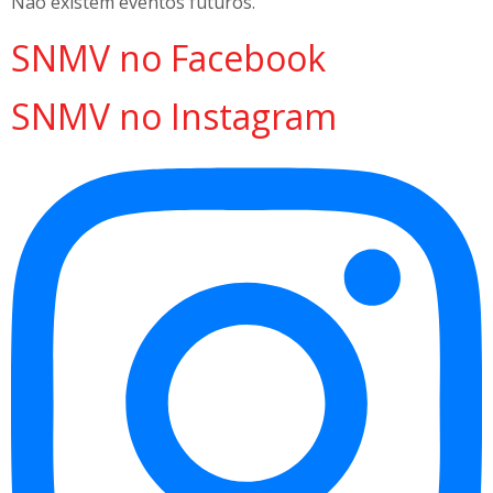
Não existem eventos futuros.
SNMV no Facebook
SNMV no Instagram