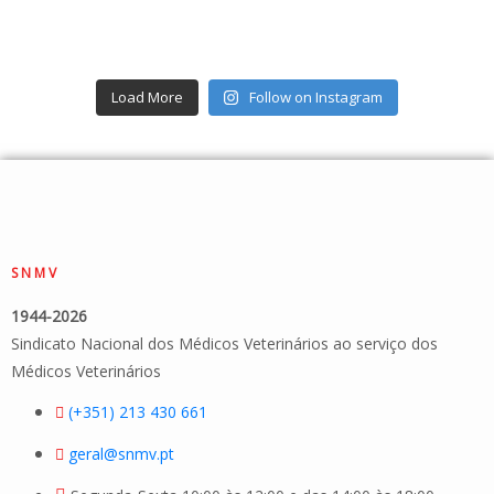
Load More
Follow on Instagram
SNMV
1944-2026
Sindicato Nacional dos Médicos Veterinários ao serviço dos
Médicos Veterinários
(+351) 213 430 661
geral@snmv.pt