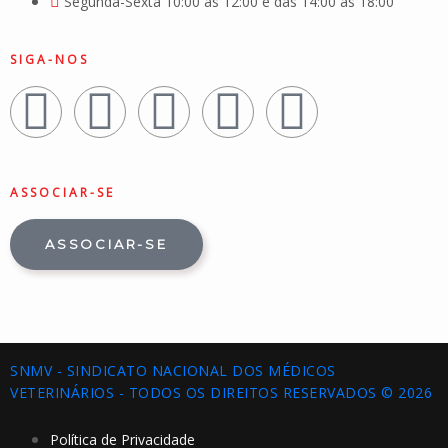
Segunda-Sexta 10:00 às 12:00 e das 14:00 às 18:00
SIGA-NOS
ASSOCIAR-SE
ASSOCIAR-SE
SNMV - SINDICATO NACIONAL DOS MÉDICOS
VETERINÁRIOS - TODOS OS DIREITOS RESERVADOS © 2026
Política de Privacidade