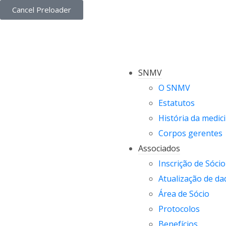
Cancel Preloader
SNMV
O SNMV
Estatutos
História da medici
Corpos gerentes
Associados
Inscrição de Sócio
Atualização de da
Área de Sócio
Protocolos
Benefícios