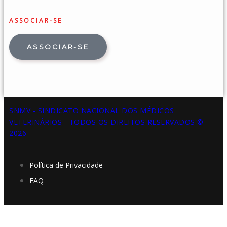
ASSOCIAR-SE
ASSOCIAR-SE
SNMV - SINDICATO NACIONAL DOS MÉDICOS
VETERINÁRIOS - TODOS OS DIREITOS RESERVADOS ©
2026
Política de Privacidade
FAQ