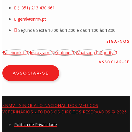
(+351) 213 430 661
geral@snmv.pt
Segunda-Sexta 10:00 às 12:00 e das 14:00 às 18:00
SIGA-NOS
Facebook-f
Instagram
Youtube
Whatsapp
Spotify
ASSOCIAR-SE
ASSOCIAR-SE
SNMV - SINDICATO NACIONAL DOS MÉDICOS
VETERINÁRIOS - TODOS OS DIREITOS RESERVADOS © 2026
Política de Privacidade