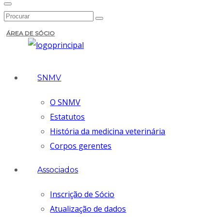
ÁREA DE SÓCIO
SNMV
O SNMV
Estatutos
História da medicina veterinária
Corpos gerentes
Associados
Inscrição de Sócio
Atualização de dados