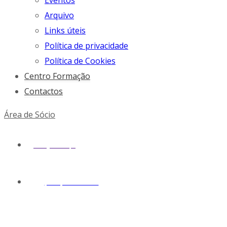
Eventos
Arquivo
Links úteis
Política de privacidade
Política de Cookies
Centro Formação
Contactos
Área de Sócio
geral@snmv.pt
(+351) 213 430 661