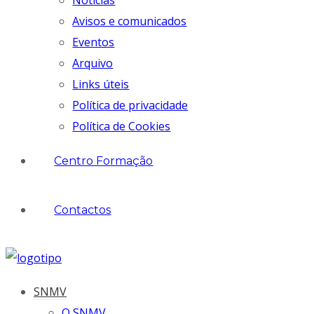
Notícias
Avisos e comunicados
Eventos
Arquivo
Links úteis
Política de privacidade
Política de Cookies
Centro Formação
Contactos
SNMV
O SNMV