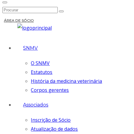
ÁREA DE SÓCIO
SNMV
O SNMV
Estatutos
História da medicina veterinária
Corpos gerentes
Associados
Inscrição de Sócio
Atualização de dados