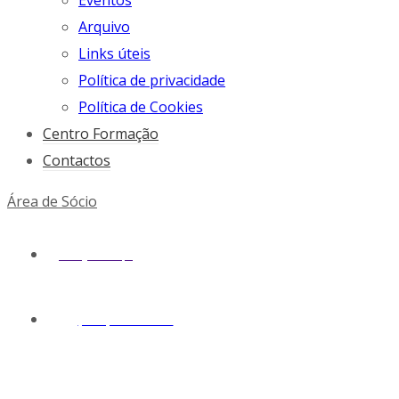
Eventos
Arquivo
Links úteis
Política de privacidade
Política de Cookies
Centro Formação
Contactos
Área de Sócio
geral@snmv.pt
(+351) 213 430 661