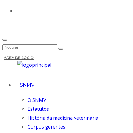
(+351) 213 430 661
ÁREA DE SÓCIO
SNMV
O SNMV
Estatutos
História da medicina veterinária
Corpos gerentes