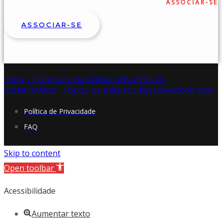
ASSOCIAR-SE
ASSOCIAR-SE
SNMV - SINDICATO NACIONAL DOS MÉDICOS
VETERINÁRIOS - TODOS OS DIREITOS RESERVADOS © 2026
Política de Privacidade
FAQ
Skip to content
Open toolbar
Acessibilidade
Aumentar texto