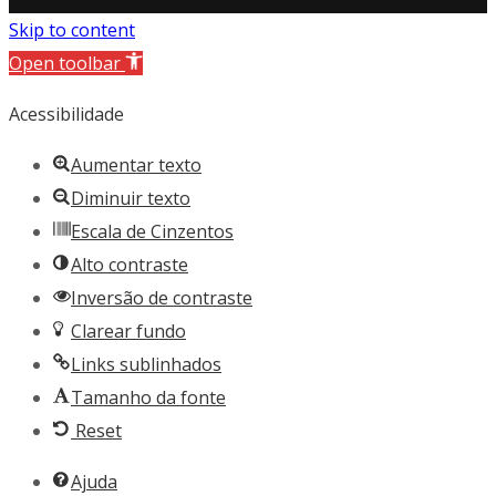
Skip to content
Open toolbar
Acessibilidade
Aumentar texto
Diminuir texto
Escala de Cinzentos
Alto contraste
Inversão de contraste
Clarear fundo
Links sublinhados
Tamanho da fonte
Reset
Ajuda