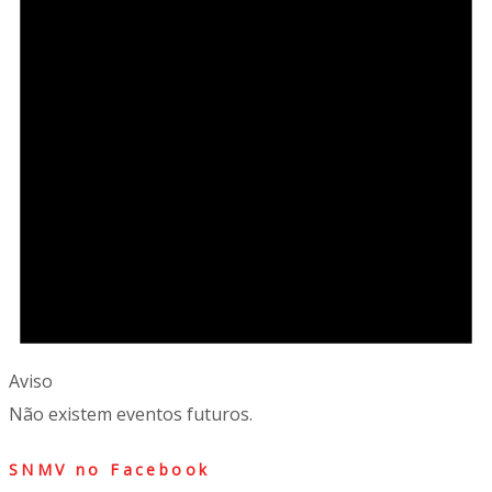
Aviso
Não existem eventos futuros.
SNMV no Facebook