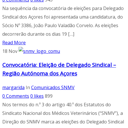
Na sequência da convocatória de eleições para Delegado
Sindical dos Açores foi apresentada uma candidatura, do
Sócio Nº 3386, João Paulo Valadão Corvelo. As eleições
decorrerão durante os dias 19 […]
Read More
18
Nov
Convocatória: Eleição de Delegado Sindical –
Região Autónoma dos Açores
margarida
In
Comunicados SNMV
0 Comments
0
likes
899
Nos termos do n.º 3 do artigo 40.º dos Estatutos do
Sindicato Nacional dos Médicos Veterinários (“SNMV”), a
Direção do SNMV marca as eleições do Delegado Sindical