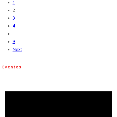
1
2
3
4
…
9
Next
Eventos