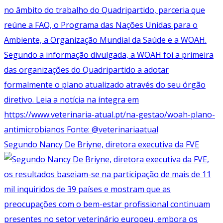
Segundo Nancy De Briyne, diretora executiva da FVE