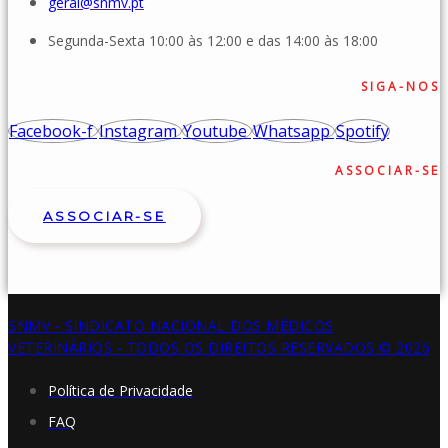
geral@snmv.pt
Segunda-Sexta 10:00 às 12:00 e das 14:00 às 18:00
SIGA-NOS
Facebook-f
Instagram
Youtube
Whatsapp
Spotify
ASSOCIAR-SE
ASSOCIAR-SE
SNMV - SINDICATO NACIONAL DOS MÉDICOS
VETERINÁRIOS - TODOS OS DIREITOS RESERVADOS © 2026
Política de Privacidade
FAQ