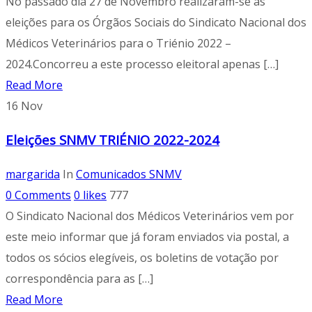
No passado dia 27 de Novembro realizaram-se as
eleições para os Órgãos Sociais do Sindicato Nacional dos
Médicos Veterinários para o Triénio 2022 –
2024.Concorreu a este processo eleitoral apenas […]
Read More
16
Nov
Eleições SNMV TRIÉNIO 2022-2024
margarida
In
Comunicados SNMV
0 Comments
0
likes
777
O Sindicato Nacional dos Médicos Veterinários vem por
este meio informar que já foram enviados via postal, a
todos os sócios elegíveis, os boletins de votação por
correspondência para as […]
Read More