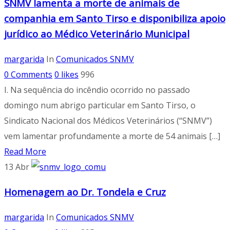
SNMV lamenta a morte de animais de
companhia em Santo Tirso e disponibiliza apoio
jurídico ao Médico Veterinário Municipal
margarida
In
Comunicados SNMV
0 Comments
0
likes
996
I. Na sequência do incêndio ocorrido no passado
domingo num abrigo particular em Santo Tirso, o
Sindicato Nacional dos Médicos Veterinários (“SNMV”)
vem lamentar profundamente a morte de 54 animais […]
Read More
13
Abr
Homenagem ao Dr. Tondela e Cruz
margarida
In
Comunicados SNMV