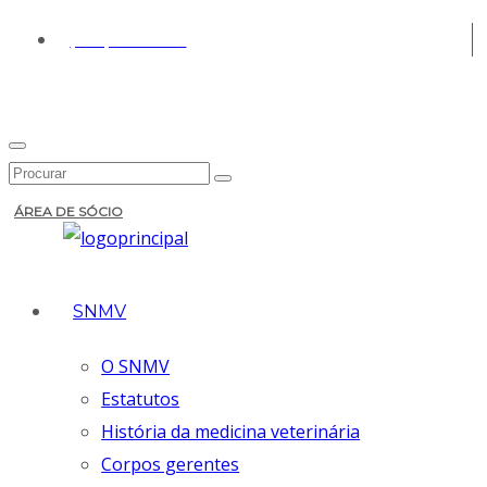
(+351) 213 430 661
ÁREA DE SÓCIO
SNMV
O SNMV
Estatutos
História da medicina veterinária
Corpos gerentes