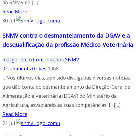
do SNMV da […]
Read More
30
Jul
SNMV contra o desmantelamento da DGAV e a
desqualificação da profissão Médico-Veterinária
margarida
In
Comunicados SNMV
0 Comments
0
likes
1068
I. Nos últimos dias, têm sido divulgadas diversas notícias
que dão conta do desmantelamento da Direção-Geral de
Alimentação e Veterinária (DGAV) do Ministério da
Agricultura, esvaziando as suas competências. II. […]
Read More
21
Jul