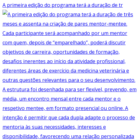
A primeira edição do programa terá a duração de tr