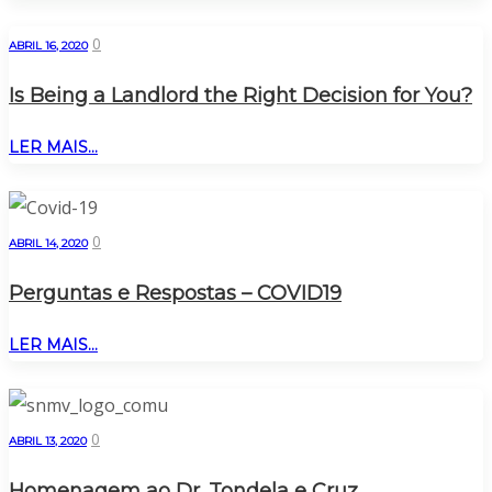
0
ABRIL 16, 2020
Is Being a Landlord the Right Decision for You?
LER MAIS...
0
ABRIL 14, 2020
Perguntas e Respostas – COVID19
LER MAIS...
0
ABRIL 13, 2020
Homenagem ao Dr. Tondela e Cruz