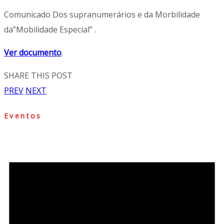
Comunicado Dos supranumerários e da Morbilidade
da”Mobilidade Especial” .
Ver documento
.
SHARE THIS POST
PREV
NEXT
Eventos