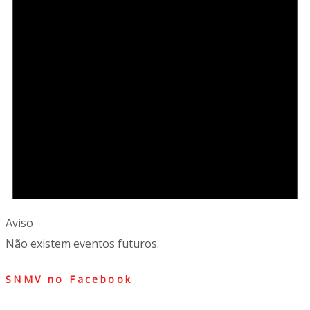
Aviso
Não existem eventos futuros.
SNMV no Facebook