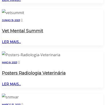
0
JUNHO 15, 2023
Vet Mental Summit
LER MAIS...
0
MAIO 8, 2023
Posters Radiologia Veterinária
LER MAIS...
0
MARÇO 31, 2023