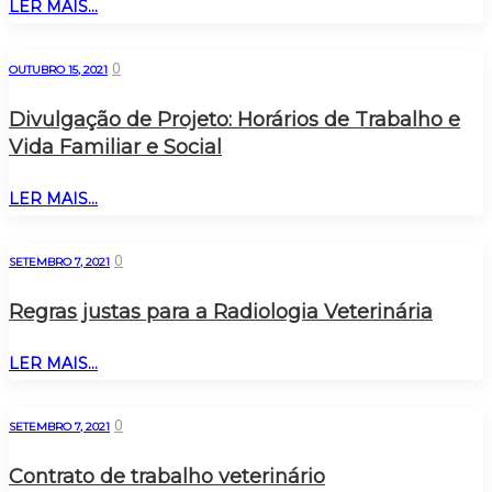
LER MAIS...
0
OUTUBRO 15, 2021
Divulgação de Projeto: Horários de Trabalho e
Vida Familiar e Social
LER MAIS...
0
SETEMBRO 7, 2021
Regras justas para a Radiologia Veterinária
LER MAIS...
0
SETEMBRO 7, 2021
Contrato de trabalho veterinário