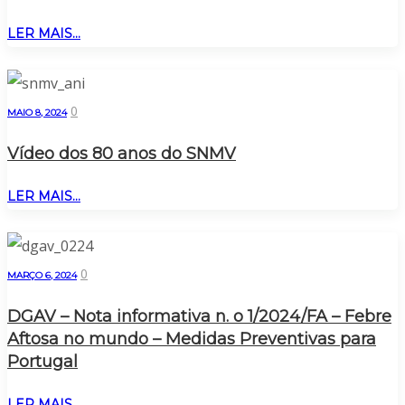
LER MAIS...
0
MAIO 8, 2024
Vídeo dos 80 anos do SNMV
LER MAIS...
0
MARÇO 6, 2024
DGAV – Nota informativa n. o 1/2024/FA – Febre
Aftosa no mundo – Medidas Preventivas para
Portugal
LER MAIS...