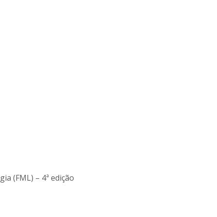
ia (FML) – 4ª edição