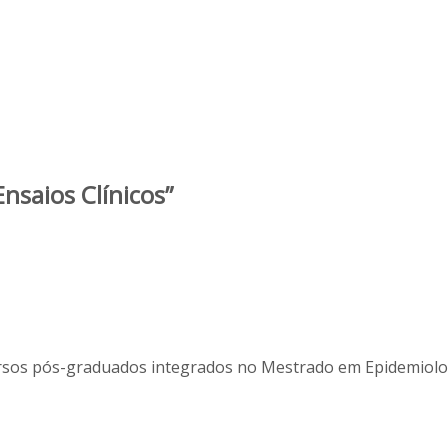
nsaios Clínicos”
cursos pós-graduados integrados no Mestrado em Epidemiolog