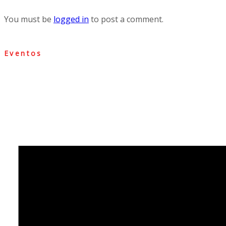
You must be
logged in
to post a comment.
Eventos