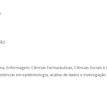
a
ÇÃO
na, Enfermagem, Ciências Farmacêuticas, Ciências Sociais 
tências em epidemiologia, análise de dados e investigação c