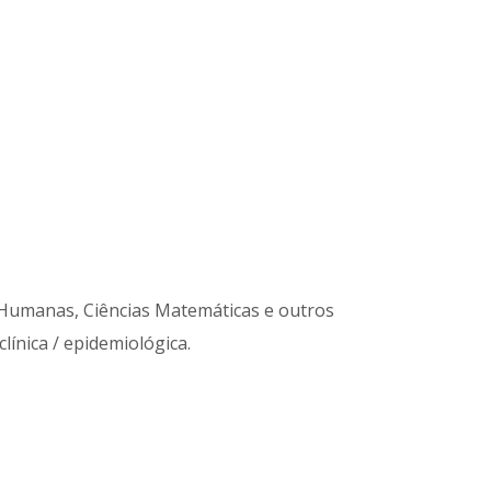
e Humanas, Ciências Matemáticas e outros
línica / epidemiológica.