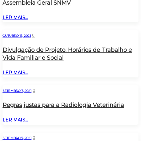
Assembleia Geral SNMV
LER MAIS...
0
OUTUBRO 15, 2021
Divulgação de Projeto: Horários de Trabalho e
Vida Familiar e Social
LER MAIS...
0
SETEMBRO 7, 2021
Regras justas para a Radiologia Veterinária
LER MAIS...
0
SETEMBRO 7, 2021