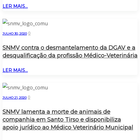
LER MAIS...
0
JULHO 30, 2020
SNMV contra o desmantelamento da DGAV e a
desqualificação da profissão Médico-Veterinária
LER MAIS...
0
JULHO 21, 2020
SNMV lamenta a morte de animais de
companhia em Santo Tirso e disponibiliza
apoio jurídico ao Médico Veterinário Municipal