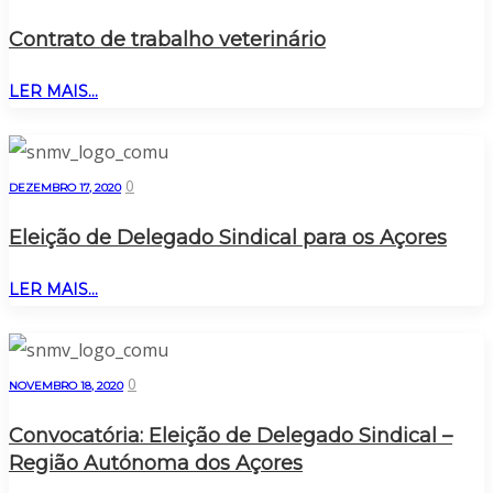
Contrato de trabalho veterinário
LER MAIS...
0
DEZEMBRO 17, 2020
Eleição de Delegado Sindical para os Açores
LER MAIS...
0
NOVEMBRO 18, 2020
Convocatória: Eleição de Delegado Sindical –
Região Autónoma dos Açores