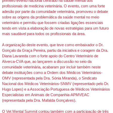
primeiro evento nacional centrado na saúde mental dos 
profissionais de medicina veterinária. O evento, com uma forte 
adesão por parte da comunidade veterinária, promoveu o debate 
sobre as origens da problemática da saúde mental no meio 
veterinário e permitiu que fossem criadas ligações essenciais 
tendo em vista a elaboração de novas estratégias para um futuro 
mais saudável para todos os profissionais da área.
A organização deste evento, que teve como embaixador o Dr. 
Gonçalo da Graça Pereira, partiu da iniciativa e coragem da Dra. 
Diana Lavareda com o forte apoio do Centro Veterinário de 
Alverca-CVA que, ao lançarem a discussão no seio da 
comunidade veterinária, acabaram por incluir também neste 
debate instituições como a Ordem dos Médicos Veterinários-
OMV (representada pela Dra. Sónia Miranda), o Sindicato 
Nacional dos Médicos Veterinários-SNMV (representado pelo Dr. 
Hugo Lopes) e a Associação Portuguesa de Médicos Veterinários 
Especialistas em Animais de Companhia-APMVEAC 
(representada pela Dra. Mafalda Gonçalves).
O Vet Mental Summit contou também com a participação de três 