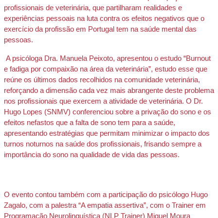
profissionais de veterinária, que partilharam realidades e 
experiências pessoais na luta contra os efeitos negativos que o 
exercício da profissão em Portugal tem na saúde mental das 
pessoas.
 A psicóloga Dra. Manuela Peixoto, apresentou o estudo “Burnout 
e fadiga por compaixão na área da veterinária”, estudo esse que 
reúne os últimos dados recolhidos na comunidade veterinária, 
reforçando a dimensão cada vez mais abrangente deste problema 
nos profissionais que exercem a atividade de veterinária. O Dr. 
Hugo Lopes (SNMV) conferenciou sobre a privação do sono e os 
efeitos nefastos que a falta de sono tem para a saúde, 
apresentando estratégias que permitam minimizar o impacto dos 
turnos noturnos na saúde dos profissionais, frisando sempre a 
importância do sono na qualidade de vida das pessoas.
O evento contou também com a participação do psicólogo Hugo 
Zagalo, com a palestra “A empatia assertiva”, com o Trainer em 
Programação Neurolinguística (NLP Trainer) Miguel Moura 