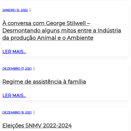
0
JANEIRO 12, 2022
À conversa com George Stilwell –
Desmontando alguns mitos entre a Indústria
da produção Animal e o Ambiente
LER MAIS...
0
DEZEMBRO 17, 2021
Regime de assistência à família
LER MAIS...
0
DEZEMBRO 15, 2021
Eleições SNMV 2022-2024