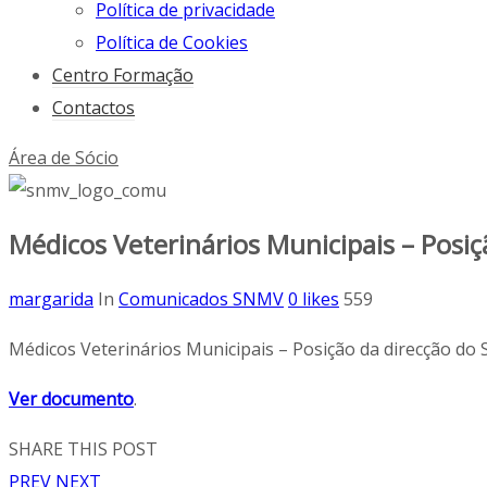
Política de privacidade
Política de Cookies
Centro Formação
Contactos
Área de Sócio
Médicos Veterinários Municipais – Posiç
margarida
In
Comunicados SNMV
0
likes
559
Médicos Veterinários Municipais – Posição da direcção do S
Ver documento
.
SHARE THIS POST
PREV
NEXT