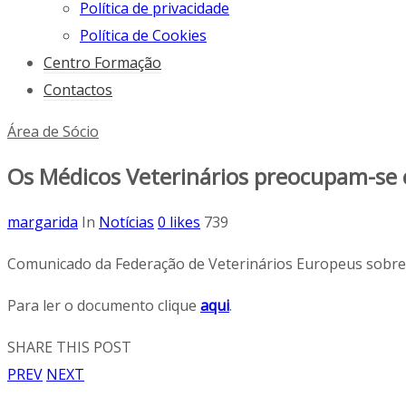
Política de privacidade
Política de Cookies
Centro Formação
Contactos
Área de Sócio
Os Médicos Veterinários preocupam-se 
margarida
In
Notícias
0
likes
739
Comunicado da Federação de Veterinários Europeus sobre a
Para ler o documento clique
aqui
.
SHARE THIS POST
PREV
NEXT