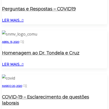
Perguntas e Respostas – COVID19
LER MAIS...
0
ABRIL 13, 2020
Homenagem ao Dr. Tondela e Cruz
LER MAIS...
0
MARÇO 20, 2020
COVID-19 – Esclarecimento de questões
laborais