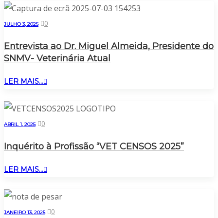
0
JULHO 3, 2025
Entrevista ao Dr. Miguel Almeida, Presidente do
SNMV- Veterinária Atual
LER MAIS...
0
ABRIL 1, 2025
Inquérito à Profissão “VET CENSOS 2025”
LER MAIS...
0
JANEIRO 13, 2025