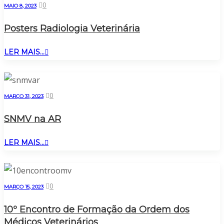
0
MAIO 8, 2023
Posters Radiologia Veterinária
LER MAIS...
0
MARÇO 31, 2023
SNMV na AR
LER MAIS...
0
MARÇO 15, 2023
10º Encontro de Formação da Ordem dos
Médicos Veterinários