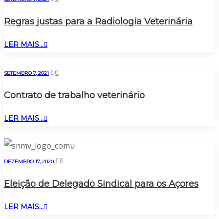
Regras justas para a Radiologia Veterinária
LER MAIS...
0
SETEMBRO 7, 2021
Contrato de trabalho veterinário
LER MAIS...
0
DEZEMBRO 17, 2020
Eleição de Delegado Sindical para os Açores
LER MAIS...