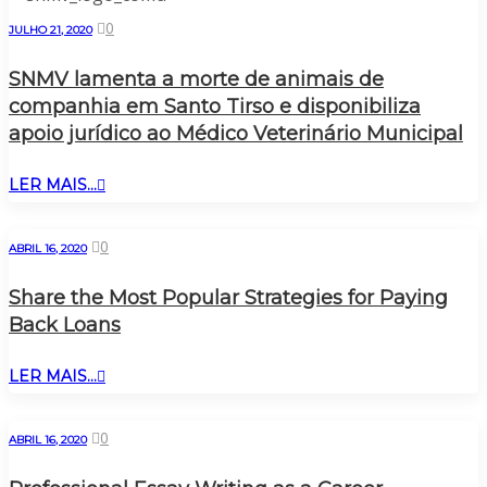
0
JULHO 21, 2020
SNMV lamenta a morte de animais de
companhia em Santo Tirso e disponibiliza
apoio jurídico ao Médico Veterinário Municipal
LER MAIS...
0
ABRIL 16, 2020
Share the Most Popular Strategies for Paying
Back Loans
LER MAIS...
0
ABRIL 16, 2020