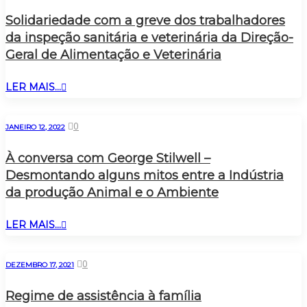
Solidariedade com a greve dos trabalhadores
da inspeção sanitária e veterinária da Direção-
Geral de Alimentação e Veterinária
LER MAIS...
0
JANEIRO 12, 2022
À conversa com George Stilwell –
Desmontando alguns mitos entre a Indústria
da produção Animal e o Ambiente
LER MAIS...
0
DEZEMBRO 17, 2021
Regime de assistência à família