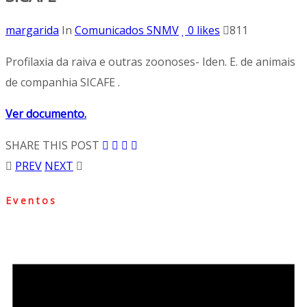
margarida
In
Comunicados SNMV
0
likes
811
Profilaxia da raiva e outras zoonoses- Iden. E. de animais
de companhia SICAFE .
Ver documento.
SHARE THIS POST
PREV
NEXT
Eventos