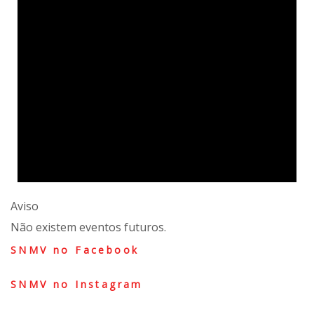
Aviso
Não existem eventos futuros.
SNMV no Facebook
SNMV no Instagram