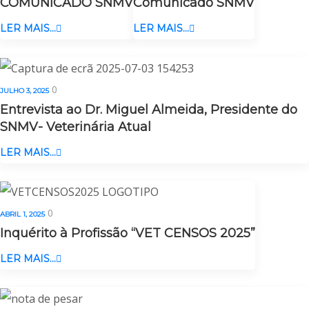
COMUNICADO SNMV
Comunicado SNMV
LER MAIS...
LER MAIS...
0
JULHO 3, 2025
Entrevista ao Dr. Miguel Almeida, Presidente do
SNMV- Veterinária Atual
LER MAIS...
0
ABRIL 1, 2025
Inquérito à Profissão “VET CENSOS 2025”
LER MAIS...