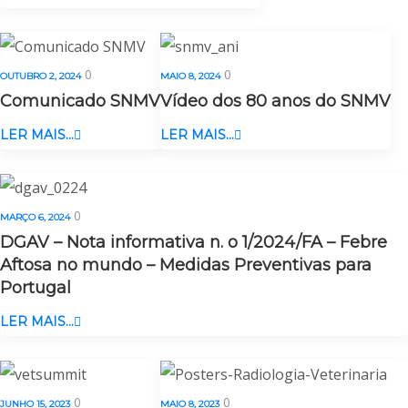
0
0
OUTUBRO 2, 2024
MAIO 8, 2024
Comunicado SNMV
Vídeo dos 80 anos do SNMV
LER MAIS...
LER MAIS...
0
MARÇO 6, 2024
DGAV – Nota informativa n. o 1/2024/FA – Febre
Aftosa no mundo – Medidas Preventivas para
Portugal
LER MAIS...
0
0
JUNHO 15, 2023
MAIO 8, 2023